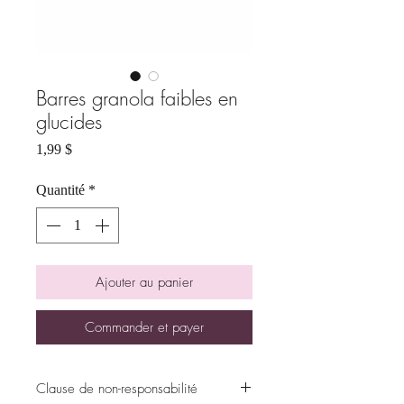
Barres granola faibles en
glucides
Prix
1,99 $
Quantité
*
Ajouter au panier
Commander et payer
Clause de non-responsabilité