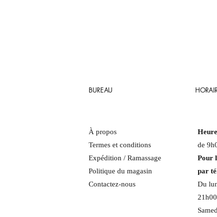
BUREAU
HORAIR
À propos
Heure
Termes et conditions
de 9h
Expédition / Ramassage
Pour 
Politique du magasin
par t
Contactez-nous
Du lun
21h00
Samed