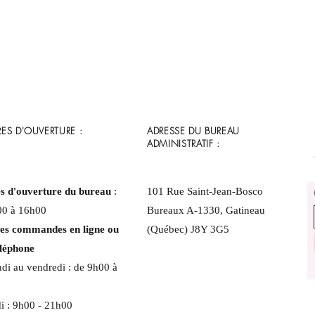
ES D'OUVERTURE :
ADRESSE DU BUREAU
ADMINISTRATIF :
s d'ouverture du bureau
:
101 Rue Saint-Jean-Bosco
00 à 16h00
Bureaux A-1330, Gatineau
les commandes en ligne ou
(Québec) J8Y 3G5
éléphone
di au vendredi : de 9h00 à
i : 9h00 - 21h00