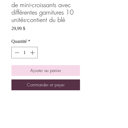
de mini-croissants avec
différentes garnitures 10
unités-contient du blé
Prix
29,99 $
Quantité
*
Ajouter au panier
Commander et payer